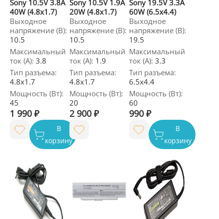
Sony 10.5V 3.8A
Sony 10.5V 1.9A
Sony 19.5V 3.3A
40W (4.8x1.7)
20W (4.8x1.7)
60W (6.5x4.4)
Выходное
Выходное
Выходное
напряжение (В):
напряжение (В):
напряжение (В):
10.5
10.5
19.5
Максимальный
Максимальный
Максимальный
ток (А):
3.8
ток (А):
1.9
ток (А):
3.3
Тип разъема:
Тип разъема:
Тип разъема:
4.8x1.7
4.8x1.7
6.5x4.4
Мощность (Вт):
Мощность (Вт):
Мощность (Вт):
45
20
60
1 990 ₽
2 900 ₽
990 ₽
В
В
корзину
корзину