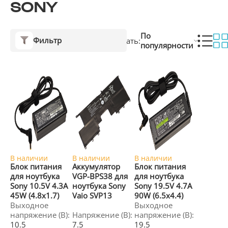
SONY
По
Фильтр
Сортировать:
популярности
В наличии
В наличии
В наличии
Блок питания
Аккумулятор
Блок питания
для ноутбука
VGP-BPS38 для
для ноутбука
Sony 10.5V 4.3A
ноутбука Sony
Sony 19.5V 4.7A
45W (4.8x1.7)
Vaio SVP13
90W (6.5x4.4)
Выходное
Выходное
напряжение (В):
Напряжение (В):
напряжение (В):
10.5
7.5
19.5