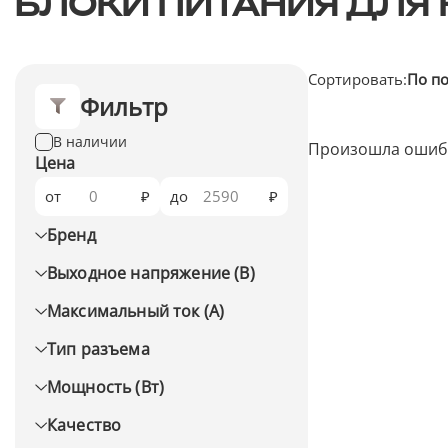
БЛОКИ ПИТАНИЯ ДЛЯ 
Сортировать:
По п
Фильтр
В наличии
Произошла ошибк
Цена
от
₽
до
₽
Бренд
Выходное напряжение (В)
Максимальный ток (А)
Тип разъема
Мощность (Вт)
Качество