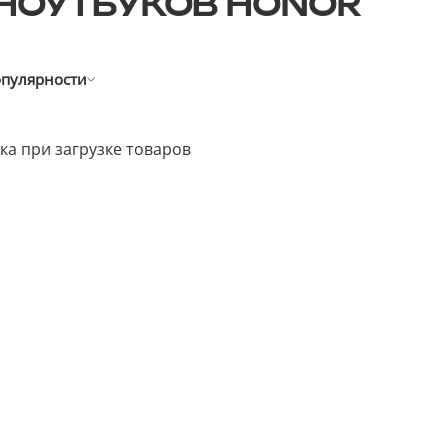
НОУТБУКОВ HONOR
опулярности
а при загрузке товаров