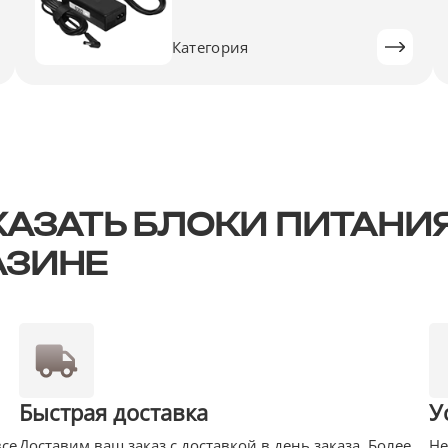
Категория
АЗАТЬ БЛОКИ ПИТАНИ
АЗИНЕ
Быстрая доставка
У
все
Доставим ваш заказ с доставкой в день заказа. Более
Не