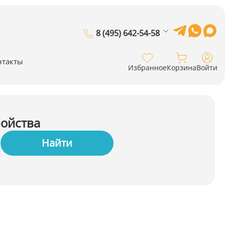
8 (495) 642-54-58
нтакты
Избранное
Корзина
Войти
ройства
Найти