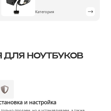
Категория
Я ДЛЯ НОУТБУКОВ
становка и настройка
 только продаем, но и устанавливаем, а также