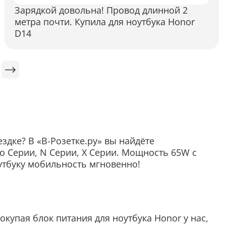
Зарядкой довольна! Провод длинной 2
метра почти. Купила для ноутбука Honor
D14
здке? В «В-Розетке.ру» вы найдёте
ro Серии, N Серии, X Серии. Мощность 65W с
оутбуку мобильность мгновенно!
окупая блок питания для ноутбука Honor у нас,