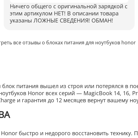
Ничего общего с оригинальной зарядкой с
этим артикулом НЕТ! В описании товара
указаны ЛОЖНЫЕ СВЕДЕНИЯ! ОБМАН!
реть все отзывы о блоках питания для ноутбуков honor
 блок питания вышел из строя или потерялся в пое
оутбуков Honor всех серий — MagicBook 14, 16, P
harge и гарантия до 12 месяцев вернут вашему н
ВА
 Honor быстро и недорого восстановить технику. П