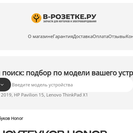
О магазине
Гарантия
Доставка
Оплата
Отзывы
Ко
поиск: подбор по модели вашего уст
019, HP Pavilion 15, Lenovo ThinkPad X1
буков Honor