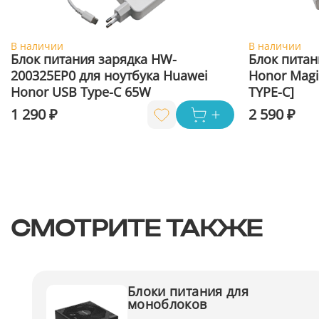
В наличии
В наличии
Блок питания зарядка HW-
Блок питан
200325EP0 для ноутбука Huawei
Honor Magi
Honor USB Type-C 65W
TYPE-C]
1 290 ₽
2 590 ₽
СМОТРИТЕ ТАКЖЕ
Блоки питания для
моноблоков