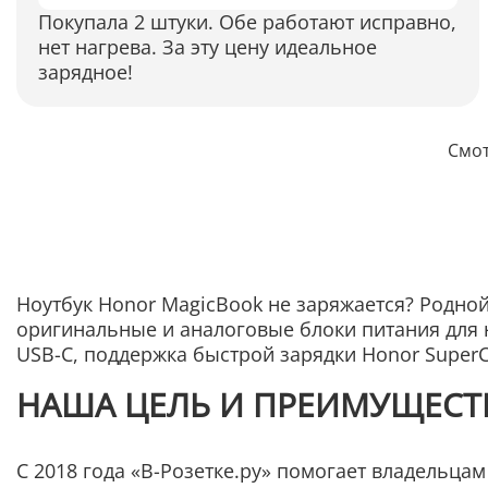
Покупала 2 штуки. Обе работают исправно,
нет нагрева. За эту цену идеальное
зарядное!
Смот
Ноутбук Honor MagicBook не заряжается? Родной
оригинальные и аналоговые блоки питания для н
USB-C, поддержка быстрой зарядки Honor SuperC
НАША ЦЕЛЬ И ПРЕИМУЩЕСТ
С 2018 года «В-Розетке.ру» помогает владельцам