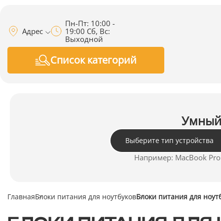
Пн-Пт: 10:00 -
Адрес
19:00 Сб, Вс:
Выходной
Список категорий
Умный 
Выберите тип устройства
Например: MacBook Pro 2
Главная
Блоки питания для ноутбуков
Блоки питания для ноут