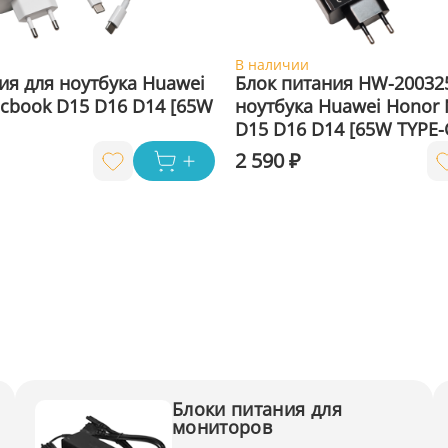
В наличии
ия для ноутбука Huawei
Блок питания HW-20032
cbook D15 D16 D14 [65W
ноутбука Huawei Honor
D15 D16 D14 [65W TYPE-C
2 590 ₽
Блоки питания для
мониторов