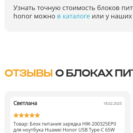
Узнать точную стоимость блоков пит
honor можно
в каталоге
или у наших 
ОТЗЫВЫ
О БЛОКАХ ПИ
Светлана
18.02.2025
Товар:
Блок питания зарядка HW-200325EP0
для ноутбука Huawei Honor USB Type-C 65W