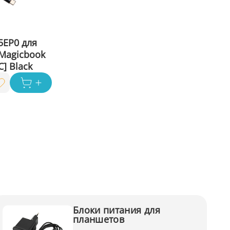
5EP0 для
 Magicbook
] Black
Блоки питания для
планшетов