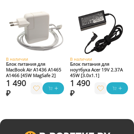
В наличии
В наличии
Блок питания для
Блок питания для
MacBook Air A1436 A1465
ноутбука Acer 19V 2.37A
A1466 [45W MagSafe 2]
45W [3.0x1.1]
1 490
1 490
₽
₽