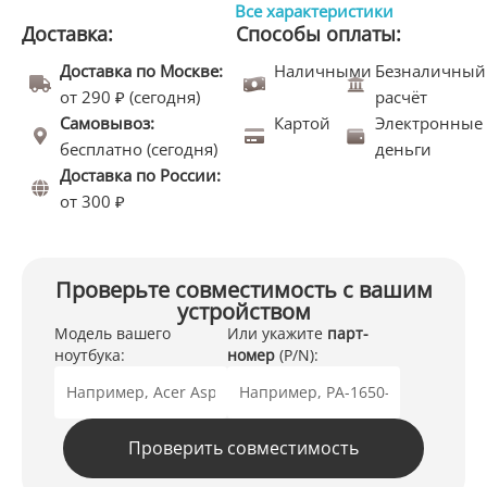
Все характеристики
Доставка:
Способы оплаты:
Доставка по Москве:
Наличными
Безналичный
от 290 ₽ (сегодня)
расчёт
Самовывоз:
Картой
Электронные
бесплатно (сегодня)
деньги
Доставка по России:
от 300 ₽
Проверьте совместимость с вашим
устройством
Модель вашего
Или укажите
парт-
ноутбука:
номер
(P/N):
Проверить совместимость