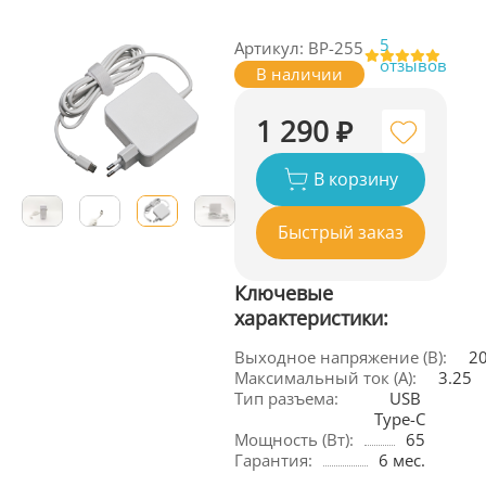
5
Артикул: BP-255
отзывов
В наличии
1 290 ₽
В корзину
Быстрый заказ
Ключевые
характеристики:
Выходное напряжение (В):
2
Максимальный ток (А):
3.25
Тип разъема:
USB 
Type-C
Мощность (Вт):
65
Гарантия:
6 мес.