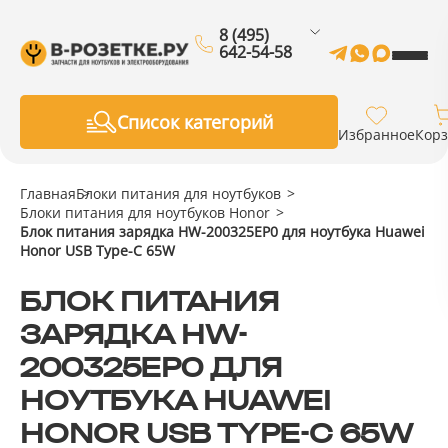
8 (495)
642-54-58
Список категорий
Избранное
Кор
Главная
Блоки питания для ноутбуков
Блоки питания для ноутбуков Honor
Блок питания зарядка HW-200325EP0 для ноутбука Huawei
Honor USB Type-C 65W
БЛОК ПИТАНИЯ
ЗАРЯДКА HW-
200325EP0 ДЛЯ
НОУТБУКА HUAWEI
HONOR USB TYPE-C 65W