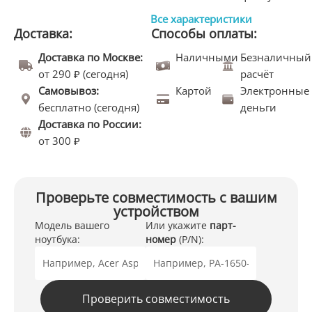
Все характеристики
Доставка:
Способы оплаты:
Доставка по Москве:
Наличными
Безналичный
от 290 ₽ (сегодня)
расчёт
Самовывоз:
Картой
Электронные
бесплатно (сегодня)
деньги
Доставка по России:
от 300 ₽
Проверьте совместимость с вашим
устройством
Модель вашего
Или укажите
парт-
ноутбука:
номер
(P/N):
Проверить совместимость