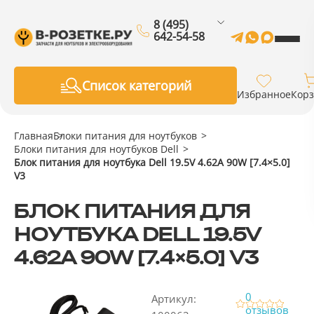
8 (495)
642-54-58
Список категорий
Избранное
Кор
Главная
Блоки питания для ноутбуков
Блоки питания для ноутбуков Dell
Блок питания для ноутбука Dell 19.5V 4.62A 90W [7.4×5.0]
V3
БЛОК ПИТАНИЯ ДЛЯ
НОУТБУКА DELL 19.5V
4.62A 90W [7.4×5.0] V3
0
Артикул:
отзывов