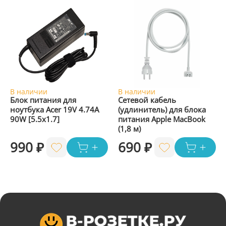
В наличии
В наличии
Блок питания для
Сетевой кабель
ноутбука Acer 19V 4.74A
(удлинитель) для блока
90W [5.5x1.7]
питания Apple MacBook
(1,8 м)
990 ₽
690 ₽