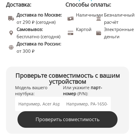
Доставка:
Способы оплаты:
Доставка по Москве:
Наличными
Безналичный
от 290 ₽ (сегодня)
расчёт
Самовывоз:
Картой
Электронные
бесплатно (сегодня)
деньги
Доставка по России:
от 300 ₽
Проверьте совместимость с вашим
устройством
Модель вашего
Или укажите
парт-
ноутбука:
номер
(P/N):
Проверить совместимость