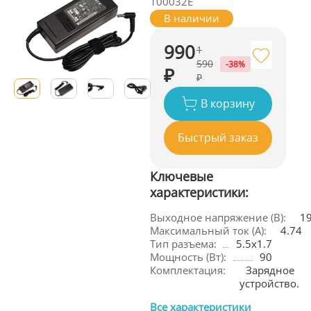
100032E
В наличии
990
1
590
-38%
₽
₽
В корзину
Быстрый заказ
Ключевые
характеристики:
Выходное напряжение (В):
1
Максимальный ток (А):
4.74
Тип разъема:
5.5x1.7
Мощность (Вт):
90
Комплектация:
Зарядное 
устройство.
Все характеристики