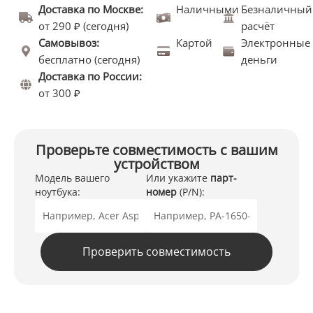
Доставка по Москве:
Наличными
Безналичный
от 290 ₽ (сегодня)
расчёт
Самовывоз:
Картой
Электронные
бесплатно (сегодня)
деньги
Доставка по России:
от 300 ₽
Проверьте совместимость с вашим
устройством
Модель вашего
Или укажите
парт-
ноутбука:
номер
(P/N):
Проверить совместимость