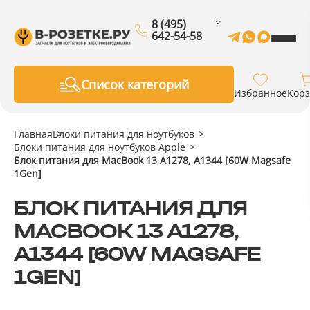
8 (495)
642-54-58
Список категорий
Избранное
Кор
Главная
Блоки питания для ноутбуков
Блоки питания для ноутбуков Apple
Блок питания для MacBook 13 A1278, A1344 [60W Magsafe
1Gen]
БЛОК ПИТАНИЯ ДЛЯ
MACBOOK 13 A1278,
A1344 [60W MAGSAFE
1GEN]