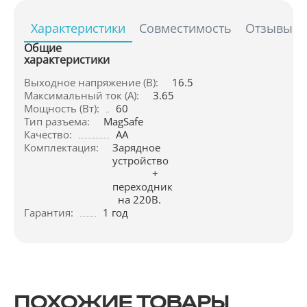
Характеристики
Совместимость
Отзывы
Общие
характеристики
Выходное напряжение (В):
16.5
Максимальный ток (А):
3.65
Мощность (Вт):
60
Тип разъема:
MagSafe
Качество:
AA
Комплектация:
Зарядное 
устройство 
+ 
переходник 
на 220В.
Гарантия:
1 год
ПОХОЖИЕ ТОВАРЫ