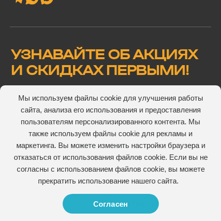
УЗНАВАЙТЕ ОБ АКЦИЯХ
И СКИДКАХ ПЕРВЫМИ!
Мы используем файлы cookie для улучшения работы
сайта, анализа его использования и предоставления
Подтверждаю, что ознакомлен(а) и согласен(а) с
пользователям персонализированного контента. Мы
пользовательского соглашения
также используем файлы cookie для рекламы и
маркетинга. Вы можете изменить настройки браузера и
отказаться от использования файлов cookie. Если вы не
согласны с использованием файлов cookie, вы можете
прекратить использование нашего сайта.
© 2026 V-ROZETKE. Все права сайта защищены
Согласен
Политика конфиденциальности
Публичная оферта