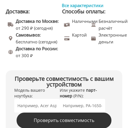
Все характеристики
Доставка:
Способы оплаты:
Доставка по Москве:
Наличными
Безналичный
от 290 ₽ (сегодня)
расчёт
Самовывоз:
Картой
Электронные
бесплатно (сегодня)
деньги
Доставка по России:
от 300 ₽
Проверьте совместимость с вашим
устройством
Модель вашего
Или укажите
парт-
ноутбука:
номер
(P/N):
Проверить совместимость