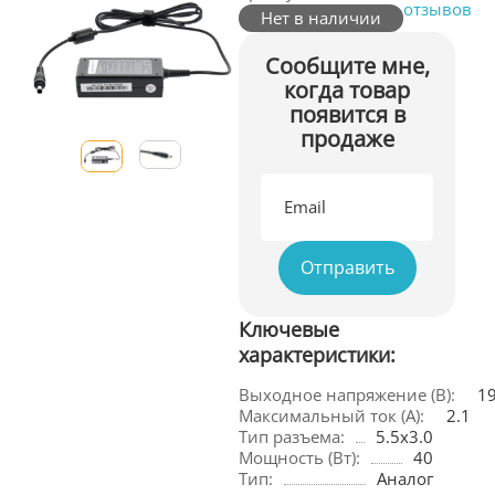
отзывов
Нет в наличии
Сообщите мне,
когда товар
появится в
продаже
Ключевые
характеристики:
Выходное напряжение (В):
1
Максимальный ток (А):
2.1
Тип разъема:
5.5x3.0
Мощность (Вт):
40
Тип:
Аналог