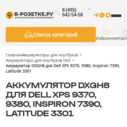
8 (495)
642-54-58
Список категорий
Избранное
Кор
Главная
Аккумуляторы для ноутбуков
Аккумуляторы для ноутбуков Dell
Аккумулятор DXGH8 для Dell XPS 9370, 9380, Inspiron 7390,
Latitude 3301
АККУМУЛЯТОР DXGH8
ДЛЯ DELL XPS 9370,
9380, INSPIRON 7390,
LATITUDE 3301