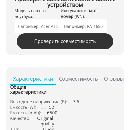
устройством
Модель вашего
Или укажите
парт-
ноутбука:
номер
(P/N):
Проверить совместимость
Характеристики
Совместимость
Отзывы
Общие
характеристики
Выходное напряжение (В):
7.6
Емкость (Wh):
52
Емкость (mAh):
6500
Качество:
Original 
quality
Тип:
Li-ion