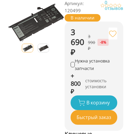
0
Артикул:
отзывов
120499
В наличии
3
3
690
990
-8%
₽
₽
Нужна установка
запчасти
+
стоимость
800
установки
₽
В корзину
Быстрый заказ