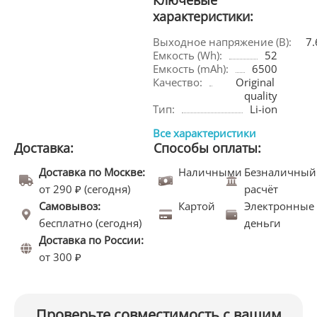
Ключевые
характеристики:
Выходное напряжение (В):
7.
Емкость (Wh):
52
Емкость (mAh):
6500
Качество:
Original 
quality
Тип:
Li-ion
Все характеристики
Доставка:
Способы оплаты:
Доставка по Москве:
Наличными
Безналичный
от 290 ₽ (сегодня)
расчёт
Самовывоз:
Картой
Электронные
бесплатно (сегодня)
деньги
Доставка по России:
от 300 ₽
Проверьте совместимость с вашим