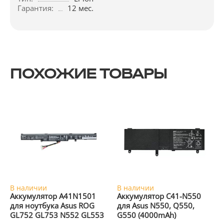
Гарантия:
12 мес.
ПОХОЖИЕ ТОВАРЫ
В наличии
В наличии
Аккумулятор A41N1501
Аккумулятор C41-N550
для ноутбука Asus ROG
для Asus N550, Q550,
GL752 GL753 N552 GL553
G550 (4000mAh)