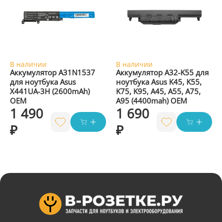
В наличии
В наличии
Аккумулятор A31N1537
Аккумулятор A32-K55 для
для ноутбука Asus
ноутбука Asus K45, K55,
X441UA-3H (2600mAh)
K75, K95, A45, A55, A75,
OEM
A95 (4400mah) OEM
1 490
1 690
₽
₽