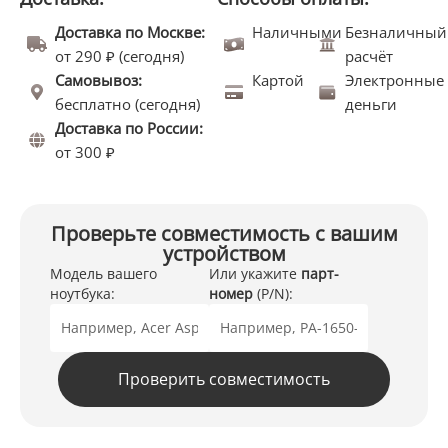
Доставка по Москве:
Наличными
Безналичный
от 290 ₽ (сегодня)
расчёт
Самовывоз:
Картой
Электронные
бесплатно (сегодня)
деньги
Доставка по России:
от 300 ₽
Проверьте совместимость с вашим
устройством
Модель вашего
Или укажите
парт-
ноутбука:
номер
(P/N):
Проверить совместимость