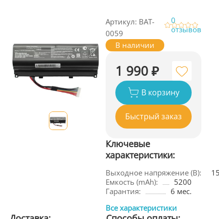
0
Артикул: BAT-
отзывов
0059
В наличии
1 990 ₽
В корзину
Быстрый заказ
Ключевые
характеристики:
Выходное напряжение (В):
1
Емкость (mAh):
5200
Гарантия:
6 мес.
Все характеристики
Доставка:
Способы оплаты: