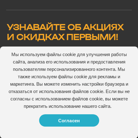
УЗНАВАЙТЕ ОБ АКЦИЯХ
И СКИДКАХ ПЕРВЫМИ!
Мы используем файлы cookie для улучшения работы
сайта, анализа его использования и предоставления
Подтверждаю, что ознакомлен(а) и согласен(а) с
пользователям персонализированного контента. Мы
пользовательского соглашения
также используем файлы cookie для рекламы и
маркетинга. Вы можете изменить настройки браузера и
отказаться от использования файлов cookie. Если вы не
согласны с использованием файлов cookie, вы можете
прекратить использование нашего сайта.
© 2026 V-ROZETKE. Все права сайта защищены
Согласен
Политика конфиденциальности
Публичная оферта