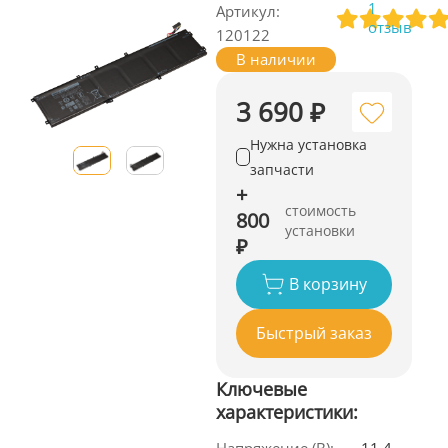
1
Артикул:
отзыв
120122
В наличии
3 690 ₽
Нужна установка
запчасти
+
стоимость
800
установки
₽
В корзину
Быстрый заказ
Ключевые
характеристики: