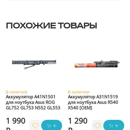
ПОХОЖИЕ ТОВАРЫ
В наличии
В наличии
Аккумулятор A41N1501
Аккумулятор A31N1519
для ноутбука Asus ROG
для ноутбука Asus R540
GL752 GL753 N552 GL553
X540 [OEM]
1 990
1 290