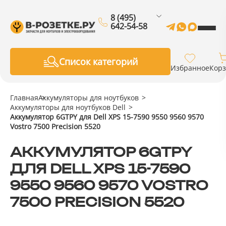
8 (495)
642-54-58
Список категорий
Избранное
Кор
Главная
Аккумуляторы для ноутбуков
Аккумуляторы для ноутбуков Dell
Аккумулятор 6GTPY для Dell XPS 15-7590 9550 9560 9570
Vostro 7500 Precision 5520
АККУМУЛЯТОР 6GTPY
ДЛЯ DELL XPS 15-7590
9550 9560 9570 VOSTRO
7500 PRECISION 5520