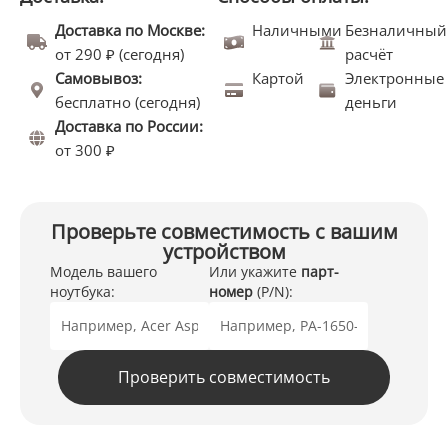
Доставка по Москве:
Наличными
Безналичный
от 290 ₽ (сегодня)
расчёт
Самовывоз:
Картой
Электронные
бесплатно (сегодня)
деньги
Доставка по России:
от 300 ₽
Проверьте совместимость с вашим
устройством
Модель вашего
Или укажите
парт-
ноутбука:
номер
(P/N):
Проверить совместимость