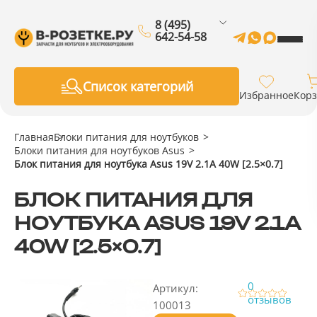
8 (495)
642-54-58
Список категорий
Избранное
Кор
Главная
Блоки питания для ноутбуков
Блоки питания для ноутбуков Asus
Блок питания для ноутбука Asus 19V 2.1A 40W [2.5×0.7]
БЛОК ПИТАНИЯ ДЛЯ
НОУТБУКА ASUS 19V 2.1A
40W [2.5×0.7]
0
Артикул:
отзывов
100013