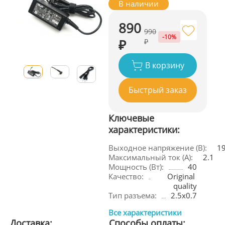
В наличии
890
990
-10%
₽
₽
В корзину
Быстрый заказ
Ключевые
характеристики:
Выходное напряжение (В):
1
Максимальный ток (А):
2.1
Мощность (Вт):
40
Качество:
Original 
quality
Тип разъема:
2.5x0.7
Все характеристики
Доставка:
Способы оплаты: