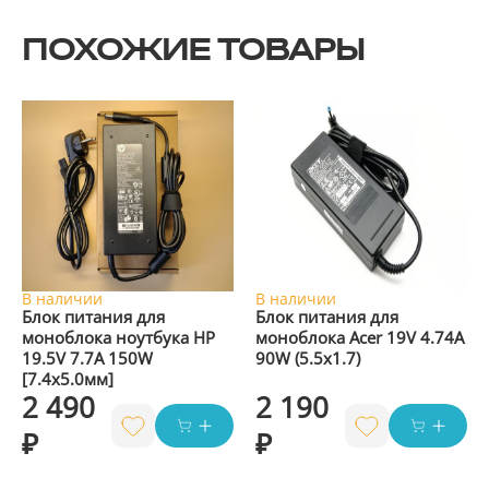
ПОХОЖИЕ ТОВАРЫ
В наличии
В наличии
Блок питания для
Блок питания для
моноблока ноутбука HP
моноблока Acer 19V 4.74A
19.5V 7.7A 150W
90W (5.5x1.7)
[7.4x5.0мм]
2 490
2 190
₽
₽