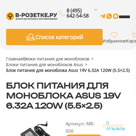
8 (495)
642-54-58
Список категорий
Избранное
Кор
Главная
Блоки питания для моноблоков
Блоки питания для моноблоков Asus
Блок питания для моноблока Asus 19V 6.32A 120W (5.5×2.5)
БЛОК ПИТАНИЯ ДЛЯ
МОНОБЛОКА ASUS 19V
6.32A 120W (5.5×2.5)
0
Артикул: MB-
отзывов
006