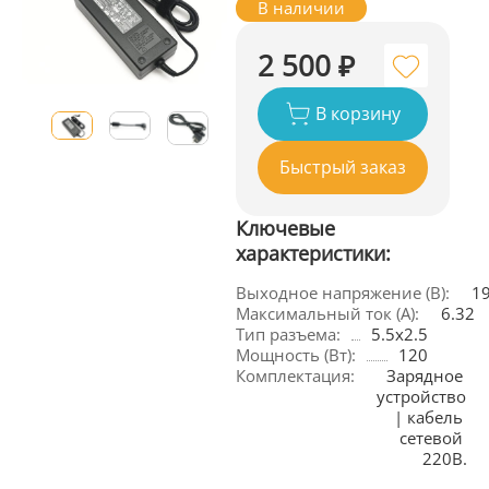
В наличии
2 500 ₽
В корзину
Быстрый заказ
Ключевые
характеристики:
Выходное напряжение (В):
1
Максимальный ток (А):
6.32
Тип разъема:
5.5x2.5
Мощность (Вт):
120
Комплектация:
Зарядное 
устройство 
| кабель 
сетевой 
220В.