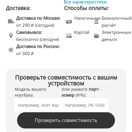
Все характеристики
Доставка:
Способы оплаты:
Доставка по Москве:
Наличными
Безналичный
от 290 ₽ (сегодня)
расчёт
Самовывоз:
Картой
Электронные
бесплатно (сегодня)
деньги
Доставка по России:
от 300 ₽
Проверьте совместимость с вашим
устройством
Модель вашего
Или укажите
парт-
ноутбука:
номер
(P/N):
Проверить совместимость