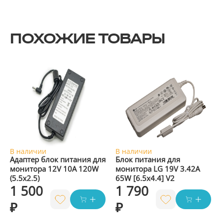
ПОХОЖИЕ ТОВАРЫ
В наличии
В наличии
Адаптер блок питания для
Блок питания для
монитора 12V 10A 120W
монитора LG 19V 3.42A
(5.5x2.5)
65W [6.5x4.4] V2
1 500
1 790
₽
₽