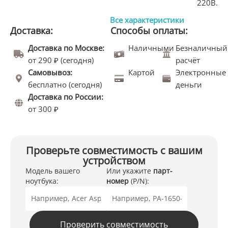
220В.
Все характеристики
Доставка:
Способы оплаты:
Доставка по Москве:
Наличными
Безналичный
от 290 ₽ (сегодня)
расчёт
Самовывоз:
Картой
Электронные
бесплатно (сегодня)
деньги
Доставка по России:
от 300 ₽
Проверьте совместимость с вашим
устройством
Модель вашего
Или укажите
парт-
ноутбука:
номер
(P/N):
Проверить совместимость