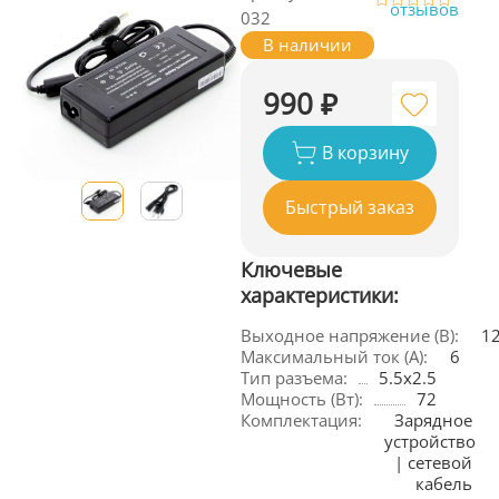
отзывов
032
В наличии
990 ₽
В корзину
Быстрый заказ
Ключевые
характеристики:
Выходное напряжение (В):
1
Максимальный ток (А):
6
Тип разъема:
5.5x2.5
Мощность (Вт):
72
Комплектация:
Зарядное 
устройство 
| сетевой 
кабель 