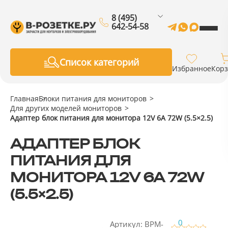
8 (495)
642-54-58
Список категорий
Избранное
Кор
Главная
Блоки питания для мониторов
Для других моделей мониторов
Адаптер блок питания для монитора 12V 6A 72W (5.5×2.5)
АДАПТЕР БЛОК
ПИТАНИЯ ДЛЯ
МОНИТОРА 12V 6A 72W
(5.5×2.5)
0
Артикул: BPM-