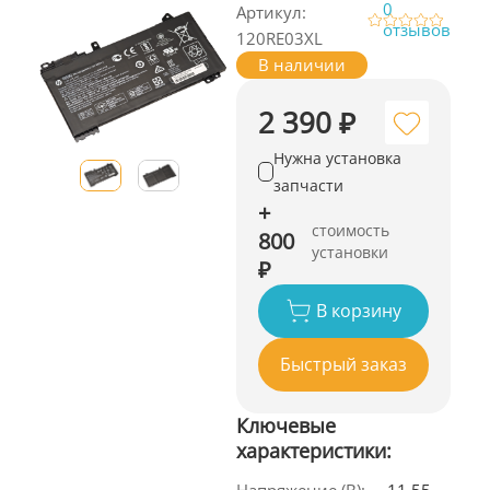
0
Артикул:
отзывов
120RE03XL
В наличии
2 390 ₽
Нужна установка
запчасти
+
стоимость
800
установки
₽
В корзину
Быстрый заказ
Ключевые
характеристики: