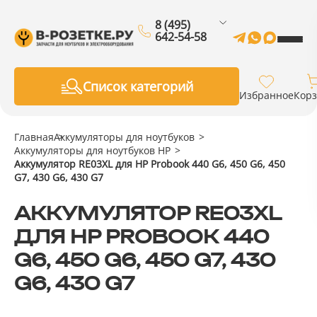
8 (495)
642-54-58
Список категорий
Избранное
Кор
Главная
Аккумуляторы для ноутбуков
Аккумуляторы для ноутбуков HP
Аккумулятор RE03XL для HP Probook 440 G6, 450 G6, 450
G7, 430 G6, 430 G7
АККУМУЛЯТОР RE03XL
ДЛЯ HP PROBOOK 440
G6, 450 G6, 450 G7, 430
G6, 430 G7