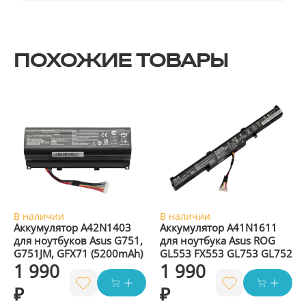
ПОХОЖИЕ ТОВАРЫ
В наличии
В наличии
Аккумулятор A42N1403
Аккумулятор A41N1611
для ноутбуков Asus G751,
для ноутбука Asus ROG
G751JM, GFX71 (5200mAh)
GL553 FX553 GL753 GL752
1 990
1 990
₽
₽