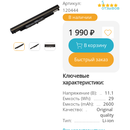
5
Артикул:
отзывов
120444
В наличии
1 990 ₽
В корзину
Быстрый заказ
Ключевые
характеристики:
Напряжение (В):
11.1
Емкость (Wh):
29
Емкость (mAh):
2600
Качество:
Original 
quality
Тип:
Li-ion