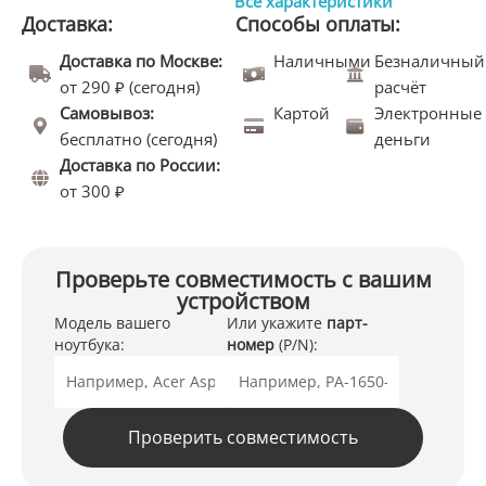
Все характеристики
Доставка:
Способы оплаты:
Доставка по Москве:
Наличными
Безналичный
от 290 ₽ (сегодня)
расчёт
Самовывоз:
Картой
Электронные
бесплатно (сегодня)
деньги
Доставка по России:
от 300 ₽
Проверьте совместимость с вашим
устройством
Модель вашего
Или укажите
парт-
ноутбука:
номер
(P/N):
Проверить совместимость