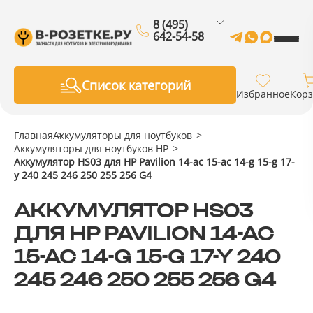
8 (495)
642-54-58
Список категорий
Избранное
Кор
Главная
Аккумуляторы для ноутбуков
Аккумуляторы для ноутбуков HP
Аккумулятор HS03 для HP Pavilion 14-ac 15-ac 14-g 15-g 17-
y 240 245 246 250 255 256 G4
АККУМУЛЯТОР HS03
ДЛЯ HP PAVILION 14-AC
15-AC 14-G 15-G 17-Y 240
245 246 250 255 256 G4