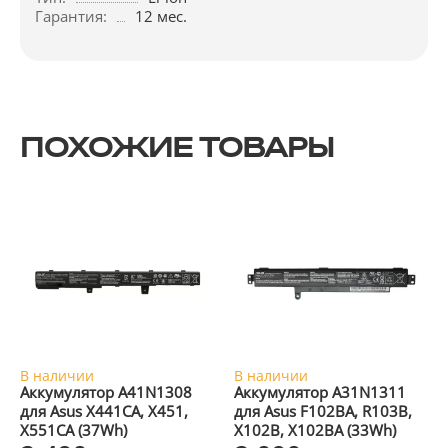
Гарантия:
12 мес.
ПОХОЖИЕ ТОВАРЫ
В наличии
В наличии
Аккумулятор A41N1308
Аккумулятор A31N1311
для Asus X441CA, X451,
для Asus F102BA, R103B,
X551CA (37Wh)
X102B, X102BA (33Wh)