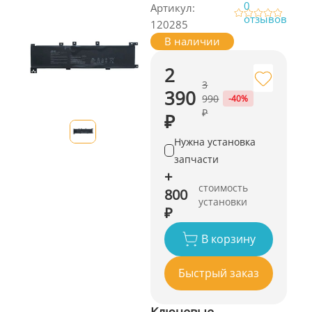
0
Артикул:
отзывов
120285
В наличии
2
3
390
990
-40%
₽
₽
Нужна установка
запчасти
+
стоимость
800
установки
₽
В корзину
Быстрый заказ