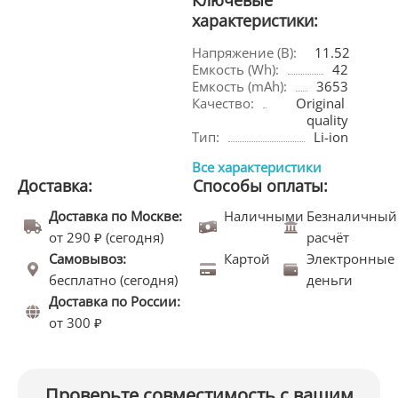
Ключевые
характеристики:
Напряжение (В):
11.52
Емкость (Wh):
42
Емкость (mAh):
3653
Качество:
Original 
quality
Тип:
Li-ion
Все характеристики
Доставка:
Способы оплаты:
Доставка по Москве:
Наличными
Безналичный
от 290 ₽ (сегодня)
расчёт
Самовывоз:
Картой
Электронные
бесплатно (сегодня)
деньги
Доставка по России:
от 300 ₽
Проверьте совместимость с вашим