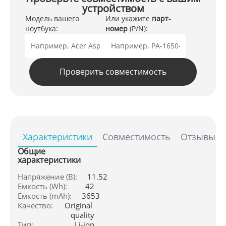
устройством
Модель вашего
Или укажите
парт-
ноутбука:
номер
(P/N):
Проверить совместимость
Характеристики
Совместимость
Отзывы
Общие
характеристики
Напряжение (В):
11.52
Емкость (Wh):
42
Емкость (mAh):
3653
Качество:
Original 
quality
Тип:
Li-ion